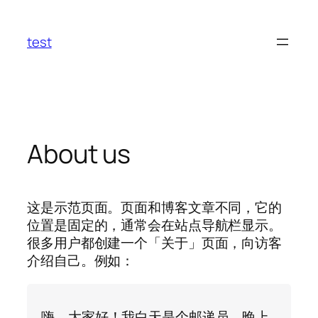
跳
至
test
内
容
About us
这是示范页面。页面和博客文章不同，它的
位置是固定的，通常会在站点导航栏显示。
很多用户都创建一个「关于」页面，向访客
介绍自己。例如：
嗨，大家好！我白天是个邮递员，晚上